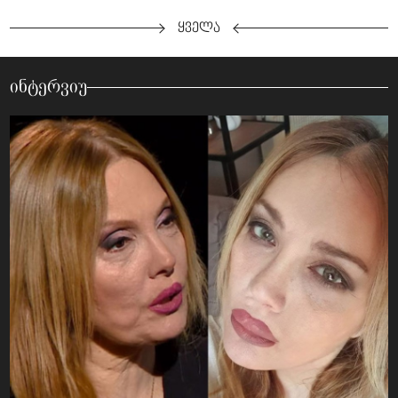
ყველა
ინტერვიუ