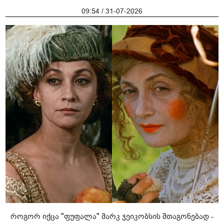
09:54 / 31-07-2026
როგორ იქცა "ფუფალა" მარკ ჯეიკობსის შთაგონებად -