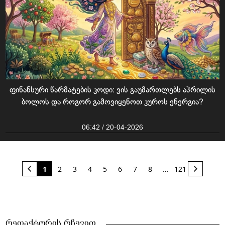
ფინანსური წარმატების კოდი: ვის გაუმართლებს აპრილის
ბოლოს და როგორ გამოვიყენოთ კუროს ენერგია?
06:42 / 20-04-2026
1
2
3
4
5
6
7
8
…
121
რედაქტორის რჩევით