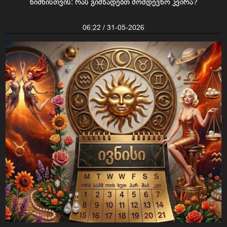
ნიშნისთვის: რას გიმზადებთ მომდევნო კვირა?
06:22 / 31-05-2026