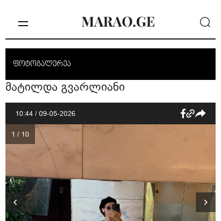
ფოტოგალერეა
მატილდა გვარლიანი
10:44 / 09-05-2026
1 / 10