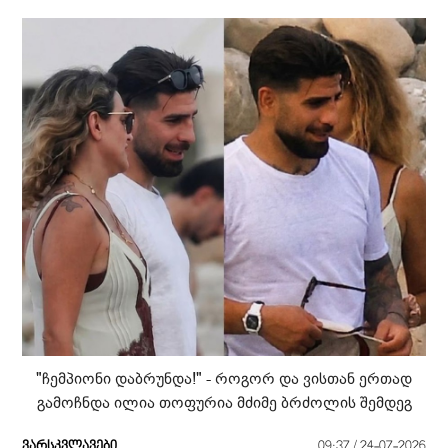
"ჩემპიონი დაბრუნდა!" - როგორ და ვისთან ერთად
გამოჩნდა ილია თოფურია მძიმე ბრძოლის შემდეგ
ვარსკვლავები
09:37 / 24-07-2026