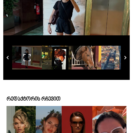
რედაქტორის რჩევით