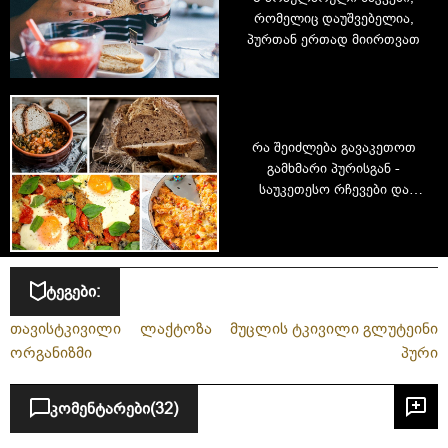
რომელიც დაუშვებელია,
პურთან ერთად მიირთვათ
რა შეიძლება გავაკეთოთ
გამხმარი პურისგან -
საუკეთესო რჩევები და
რეცეპტები
ტეგები:
თავისტკივილი
ლაქტოზა
მუცლის ტკივილი გლუტეინი
ორგანიზმი
პური
კომენტარები
(32)