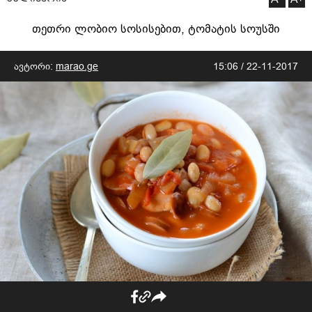
თეთრი ლობიო სოსისებით, ტომატის სოუსში
ავტორი:
marao.ge
15:06 / 22-11-2017