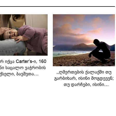
 იქცა Carter’s-ი, 160
ნი საცალო ვაჭრობის
,,ღმერთების ქალაქში თუ
ქსელი, ბავშვთა
გარბიხარ, ისინი მოგდევენ;
საცმლის უმსხვილეს
თუ დარჩები, ისინი
მწარმოებლად
ჩაგითრევენ“
11:06 / 07-07-2025
06:22 / 03-08-2023