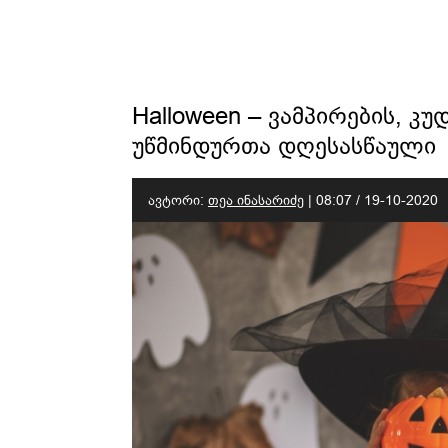
Halloween – ვამპირების, კუ
უწმინდურთა დღესასწაული
ავტორი:
თეა ინასარიძე
|
08:07 / 19-10-2020