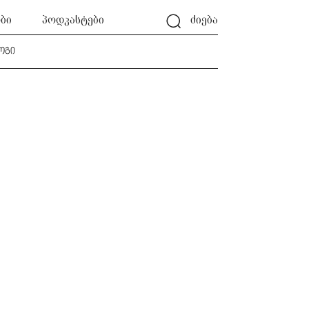
ბი
პოდკასტები
ძიება
ოგი