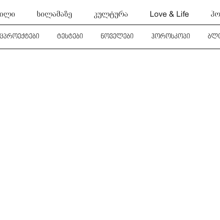
ტილი
სილამაზე
კულტურა
Love & Life
ჰო
ეცპროექტები
ტესტები
ნოველები
ჰოროსკოპი
ბლ