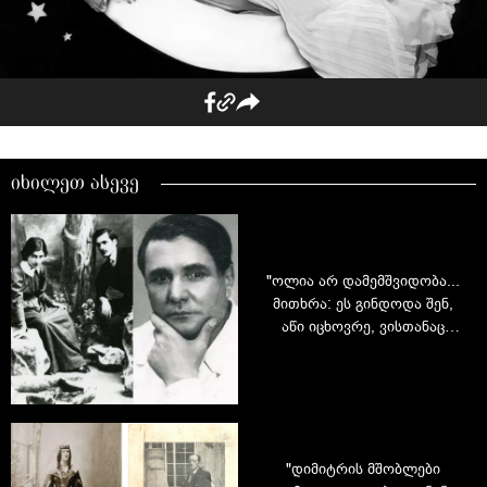
იხილეთ ასევე
"ოლია არ დამემშვიდობა...
მითხრა: ეს გინდოდა შენ,
აწი იცხოვრე, ვისთანაც
გინდაო" - გალაკტიონის
უცნობი ამბები ცოლზე
"დიმიტრის მშობლები