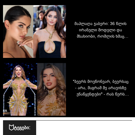
მაჰლაღა ჯაბერი: 36 წლის
ირანელი მოდელი და
მსახიობი, რომლის ხმაც
უსამართლობის წინააღმდეგ
ვერ ჩაახშეს
"ბევრს მოვწონვარ, ბევრსაც
- არა, მაგრამ მე არავისზე
ვნაწყენდები" - რას წერს
მოდელი, რომელმაც
საქართველო Miss Grand
International-ზე წარადგინა
ტეგები: