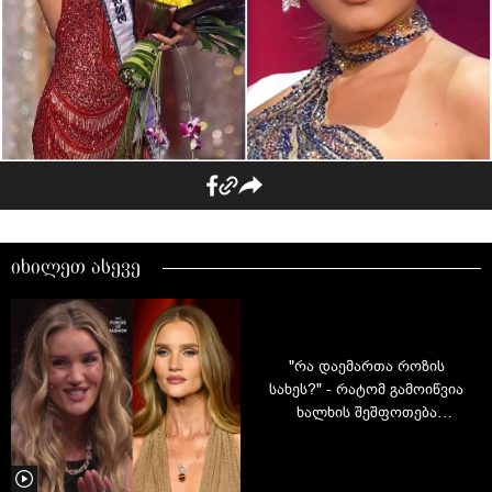
იხილეთ ასევე
"რა დაემართა როზის
სახეს?" - რატომ გამოიწვია
ხალხის შეშფოთება
მოდელის გამოჩენამ