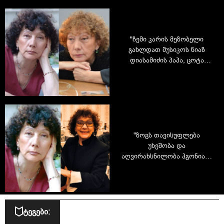
"ჩემი კარის მეზობელი
გახლდათ მუსიკოს ნიაზ
დიასამიძის პაპა, ცოტა
ქვევით ბალერინა ნინო
ანანიაშვილის ოჯახი
ცხოვრობდა" - რას იხსენებს
ნანული სარაჯიშვილი
"ზოგს თავისუფლება
უხეშობა და
აღვირახსნილობა ჰგონია" -
ნანული სარაჯიშვილის
ინტერვიუ საინტერესო
საკითხებზე
ტეგები: