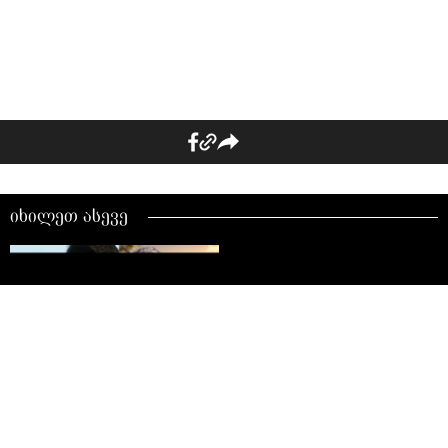
იხილეთ ასევე
TOP 5 თურქული სერიალი,
რომლებიც გულგრილს
ვერავის ტოვებს -
სიყვარულის,
ძალაუფლებისა და
ბრძოლის ისტორიები