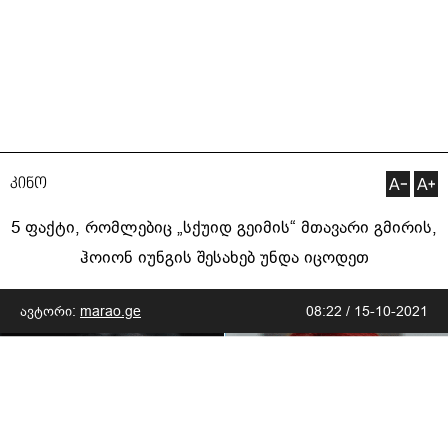
კინო
5 ფაქტი, რომლებიც „სქუიდ გეიმის“ მთავარი გმირის,
ჰოიონ იუნგის შესახებ უნდა იცოდეთ
ავტორი:
marao.ge
08:22 / 15-10-2021