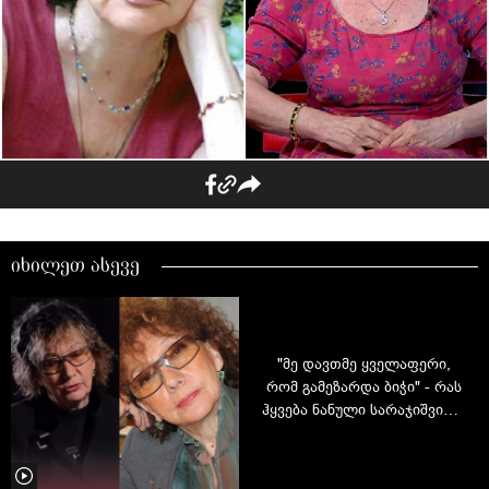
იხილეთ ასევე
"მე დავთმე ყველაფერი,
რომ გამეზარდა ბიჭი" - რას
ჰყვება ნანული სარაჯიშვილი
დის გარდაცვალებისა და
დისშვილის შესახებ