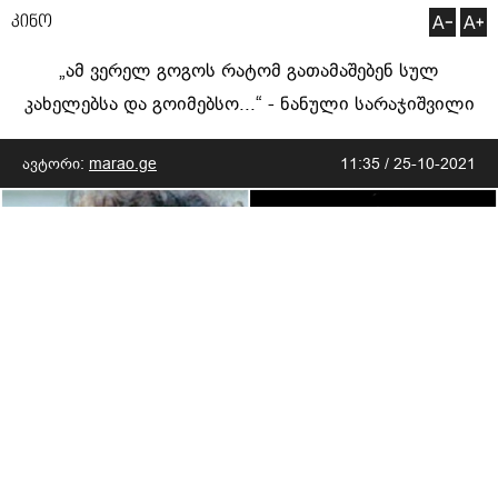
კინო
„ამ ვერელ გოგოს რატომ გათამაშებენ სულ
კახელებსა და გოიმებსო...“ - ნანული სარაჯიშვილი
ავტორი:
marao.ge
11:35 / 25-10-2021