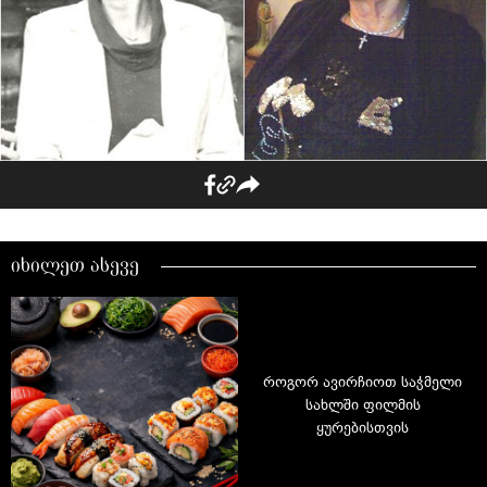
იხილეთ ასევე
როგორ ავირჩიოთ საჭმელი
სახლში ფილმის
ყურებისთვის