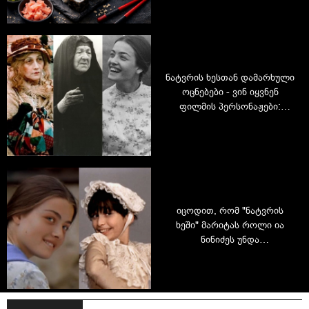
ნატვრის ხესთან დამარხული
ოცნებები - ვინ იყვნენ
ფილმის პერსონაჟები:
მარიტა, ფუფალა და
ციციკორე სინამდვილეში და
როგორი იყო მათი
ცხოვრება
იცოდით, რომ "ნატვრის
ხეში" მარიტას როლი ია
ნინიძეს უნდა
შეესრულებინა? -
საინტერესო ისტორია
ლეგენდარული ფილმის
შესახებ