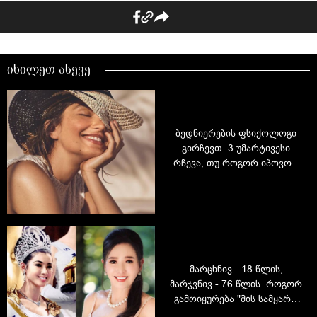
იხილეთ ასევე
ბედნიერების ფსიქოლოგი
გირჩევთ: 3 უმარტივესი
რჩევა, თუ როგორ იპოვოთ
და შეინარჩუნოთ
ბედნიერება
მარცხნივ - 18 წლის,
მარჯვნივ - 76 წლის: როგორ
გამოიყურება "მის სამყარო
1965", ტაილანდელი