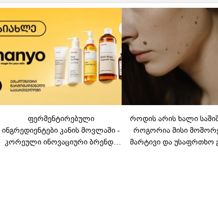
ფერმენტირებული
როდის არის ხალი საში
ინგრედიენტები კანის მოვლაში -
როგორია მისი მოშორ
კორეული ინოვაციური ბრენდი
მარტივი და უსაფრთხო 
Manyo საქართველოშია