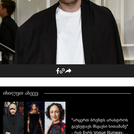
იხილეთ ასევე
"არცერთ ბრენდს არასდროს
გაუბედავს მსგავსი სითამამე"
- რას წერს Vogue Runway-ის