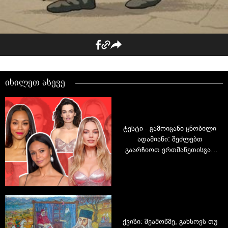
იხილეთ ასევე
ტესტი - გამოიცანი ცნობილი
ადამიანი: შეძლებთ
გაარჩიოთ ერთმანეთისგან
ვარსკვლავები, რომლებიც
ერთმანეთს ძალიან ჰგვანან?
ქვიზი: შეამოწმე, გახსოვს თუ