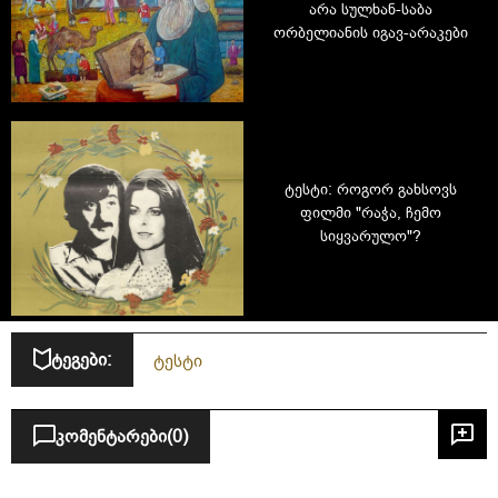
არა სულხან-საბა
ორბელიანის იგავ-არაკები
ტესტი: როგორ გახსოვს
ფილმი "რაჭა, ჩემო
სიყვარულო"?
ტეგები:
ტესტი
კომენტარები
(0)