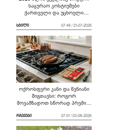
საცურაო კოსტიუმები
ქართველი და უცხოელი
ვარსკვლავების მაგალითზე:
რა ჩავიცვათ სანაპიროზე?
სტილი
07:48 / 21-07-2026
ოქროსფერი კანი და წვნიანი
შიგთავსი: როგორ
მოვამზადოთ სწორად პრემიუმ
ხარისხის სოსისი - რჩევები
„შეფმაისტერის“
რჩევები
07:01 / 03-08-2026
ტექნოლოგისგან