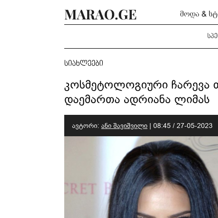
მოდა & ს
სპ
სიახლეები
კოსმეტოლოგიური ჩარევა თ
დაემართა ადრიანა ლიმას
ავტორი:
ანი შავიშვილი
|
08:45 / 27-05-2023