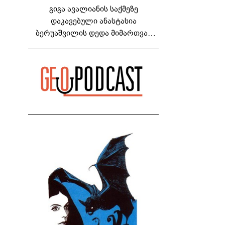
გიგა ავალიანის საქმეზე
დაკავებული ანასტასია
ბერუაშვილის დედა მიმართვას
ავრცელებს - "რაც ეს ამბავი ჩემს
ოჯახს, ჩემს ანასტასიას გადახდა
თავს, მის მერე მე მე არ ვარ"