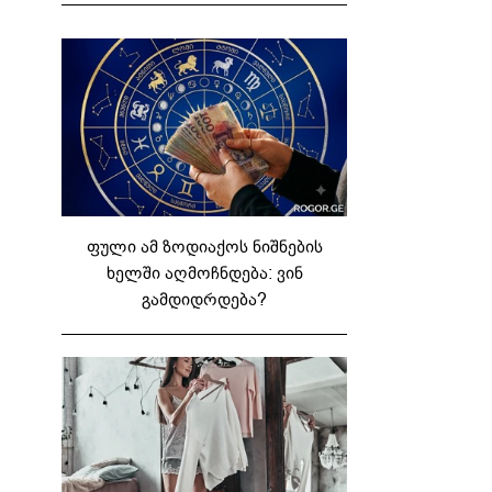
ფული ამ ზოდიაქოს ნიშნების
ხელში აღმოჩნდება: ვინ
გამდიდრდება?