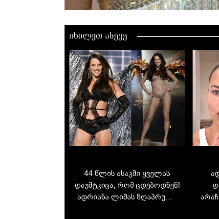
იხილეთ ასევე
44 წლის ასაკში ყველას
ა
დაუმტკიცა, რომ ცდებოდნენ!
დ
ადრიანა ლიმას ზღაპრული
არაჩ
გამოსვლა Victoria’s Secret
და ა