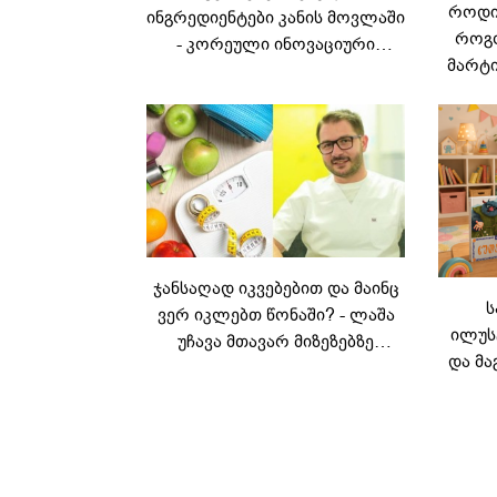
როდის
ინგრედიენტები კანის მოვლაში
როგო
- კორეული ინოვაციური
მარტი
ბრენდი Manyo
საქართველოშია
ჯანსაღად იკვებებით და მაინც
ს
ვერ იკლებთ წონაში? - ლაშა
ილუს
უჩავა მთავარ მიზეზებზე
და მა
საუბრობს
ლ
კარუს