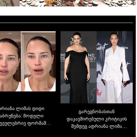
დრიანა ლიმას დიდი
გარეგნობასთან
აბრუნება: მოდელი
დაკავშირებული კრიტიკის
ვეულებრივ ფორმაშია
შემდეგ ადრიანა ლიმა
ხალ ვიდეოს აქვეყნებს
მოდის სამყაროს უბრუნდება