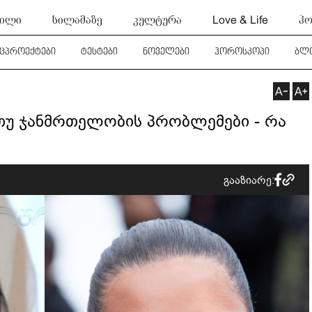
ტილი
სილამაზე
კულტურა
Love & Life
ჰო
ეცპროექტები
ტესტები
ნოველები
ჰოროსკოპი
ბლ
უ ჯანმრთელობის პრობლემები - რა
გააზიარე: