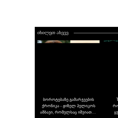
იხილეთ ასევე
ბოროტებაზე გამარჯვების
ქრონიკა - ჟიზელ პელიკოს
რო
ამბავი, რომელსაც იშვიათად
ყ