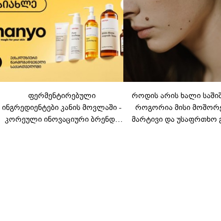
ფერმენტირებული
როდის არის ხალი საში
ინგრედიენტები კანის მოვლაში -
როგორია მისი მოშორ
კორეული ინოვაციური ბრენდი
მარტივი და უსაფრთხო 
Manyo საქართველოშია