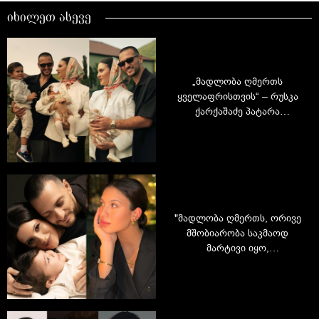
იხილეთ ასევე
„მადლობა ღმერთს
ყველაფრისთვის“ – რუსკა
ქარქაშაძე პატარა
თინათინის ნათლობის
კადრებს აქვეყნებს
"მადლობა ღმერთს, ორივე
მშობიარობა საკმაოდ
მარტივი იყო,
განსაკუთრებით - მეორე" -
რუსკა ქარქაშაძე დედის
ამპლუაში