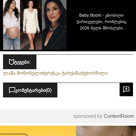
Baby Boom - ცნობილი
ქართველები, რომლებიც
2026 წელს მშობლები
გახდნენ
ტეგები:
ლაშა მოწონელიძე
რუსკა ქარქაშაძე
ქორწილი
კომენტარები
(0)
sponsored by
ContentRoom