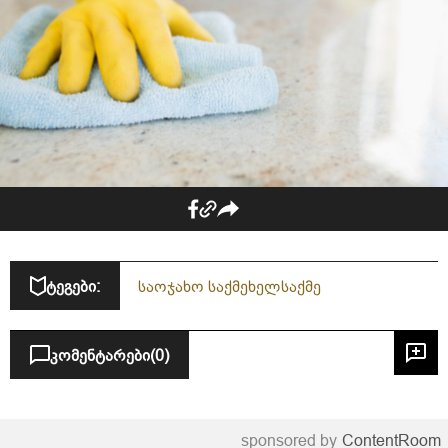
ტეგები:
საოჯახო საქმე
ხელსაქმე
კომენტარები
(0)
sponsored by
ContentRoom