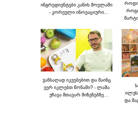
როდის
ინგრედიენტები კანის მოვლაში
როგო
- კორეული ინოვაციური
მარტი
ბრენდი Manyo
საქართველოშია
ჯანსაღად იკვებებით და მაინც
ს
ვერ იკლებთ წონაში? - ლაშა
ილუს
უჩავა მთავარ მიზეზებზე
და მა
საუბრობს
ლ
კარუს