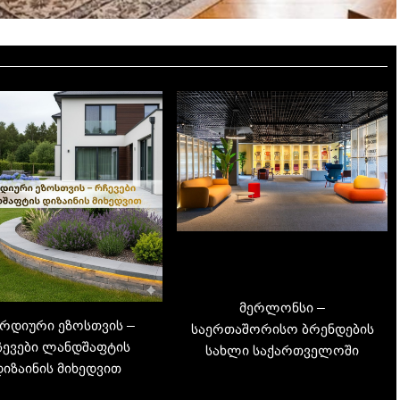
მერლონსი –
რდიური ეზოსთვის –
საერთაშორისო ბრენდების
ჩევები ლანდშაფტის
სახლი საქართველოში
დიზაინის მიხედვით