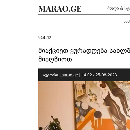
მოდა & ს
სპ
ფსიქო
მიაქციეთ ყურადღება სახლშ
მიაღწიოთ
ავტორი:
marao.ge
|
14:02 / 25-08-2023