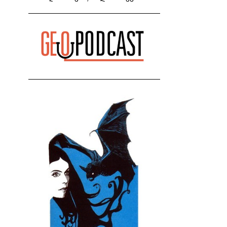
თაღლითია" - კახა კალაძე
მიმართვას ავრცელებს