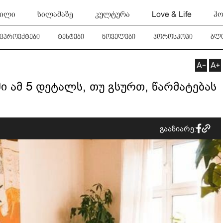
ტილი
სილამაზე
კულტურა
Love & Life
ჰო
ეცპროექტები
ტესტები
ნოველები
ჰოროსკოპი
ბლ
ი ამ 5 დეტალს, თუ გსურთ, წარმატებას
გააზიარე: