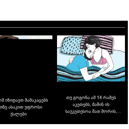
თუ გოგონა ამ 14 რამეს
მ იზიდავთ მამაკაცებს
აკეთებს, მაშინ ის
თზე ასაკით უფროსი
საუკეთესოა მათ შორის,
ქალები
ვისაც ოდესმე
შეხვედრიხართ