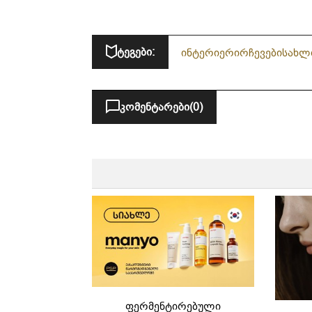
ტეგები:
ინტერიერი
რჩევები
სახლ
კომენტარები
(0)
ფერმენტირებული