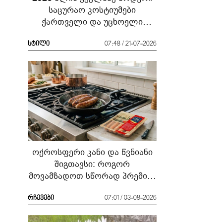
საცურაო კოსტიუმები
ქართველი და უცხოელი
ვარსკვლავების მაგალითზე:
რა ჩავიცვათ სანაპიროზე?
სტილი
07:48 / 21-07-2026
ოქროსფერი კანი და წვნიანი
შიგთავსი: როგორ
მოვამზადოთ სწორად პრემიუმ
ხარისხის სოსისი - რჩევები
„შეფმაისტერის“
რჩევები
07:01 / 03-08-2026
ტექნოლოგისგან