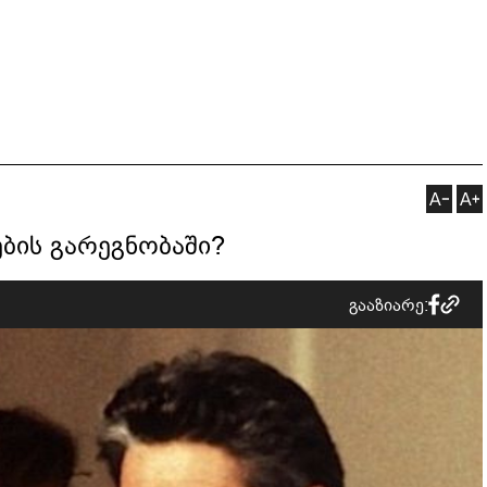
ების გარეგნობაში?
გააზიარე: