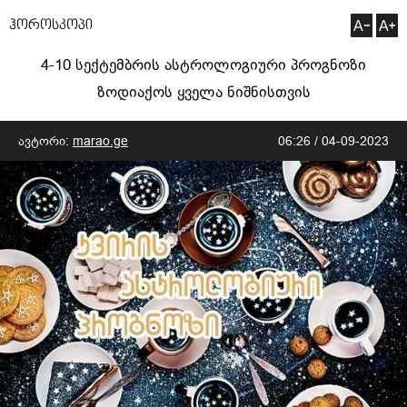
ჰოროსკოპი
4-10 სექტემბრის ასტროლოგიური პროგნოზი
ზოდიაქოს ყველა ნიშნისთვის
ავტორი:
marao.ge
06:26 / 04-09-2023