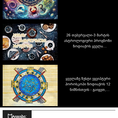
26 თებერვალი-3 მარტის
ასტროლოგიური პროგნოზი
ზოდიაქოს ყველა
ნიშნისთვის
ყველაზე ზუსტი ეგვიპტური
ჰოროსკოპი ზოდიაქოს 12
ნიშნისთვის - გაიგეთ,
როგორი ხართ
ტეგები: