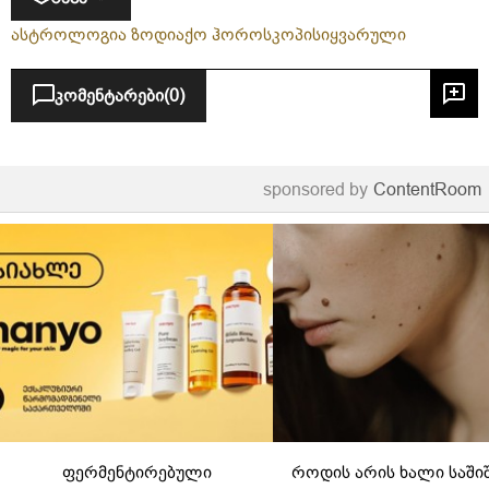
ასტროლოგია ზოდიაქო ჰოროსკოპი
სიყვარული
კომენტარები
(0)
sponsored by
ContentRoom
ფერმენტირებული
როდის არის ხალი საში