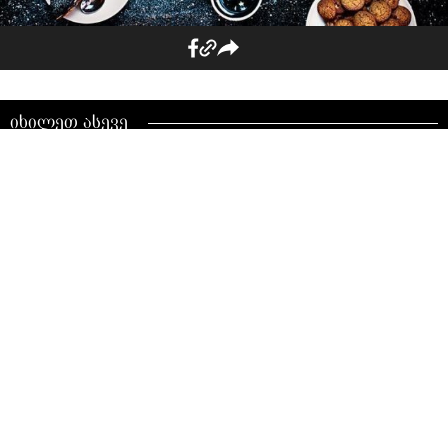
იხილეთ ასევე
TOP 5 ყველაზე იღბლიანი
ქალი ზოდიაქოს ნიშნის
მიხედვით, რომლებსაც წლის
ბოლომდე დიდი სიახლეები
ელით
აგვისტოს ასტროლოგიური
შტორმი: თვის TOP 3 ნიშანი
და 3 ყველაზე
მნიშვნელოვანი დღე