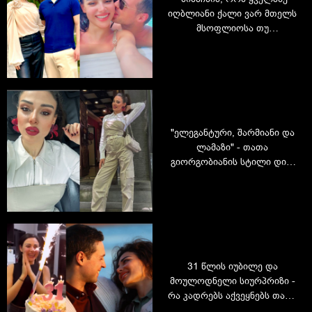
იღბლიანი ქალი ვარ მთელს
მსოფლიოსა თუ
გალაქტიკაში!" - თათა
გიორგობიანი მეუღლეს
დაბადების დღეს ულოცავს
"ელეგანტური, შარმიანი და
ლამაზი" - თათა
გიორგობიანის სტილი დიდ
მოწონებას იმსახურებს
31 წლის იუბილე და
მოულოდნელი სიურპრიზი -
რა კადრებს აქვეყნებს თათა
გიორგობიანი დაბადების