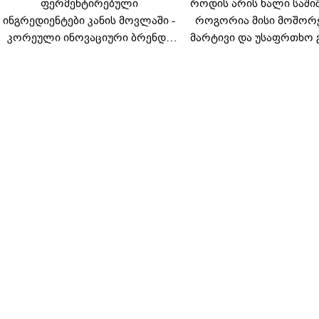
ფერმენტირებული
როდის არის ხალი საში
ინგრედიენტები კანის მოვლაში -
როგორია მისი მოშორ
კორეული ინოვაციური ბრენდი
მარტივი და უსაფრთხო 
Manyo საქართველოშია