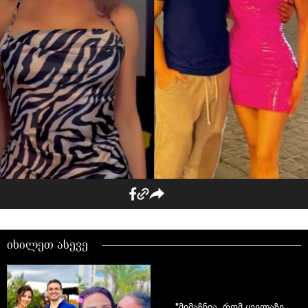
იხილეთ ასევე
"მიმაჩნია, რომ ყველაზე