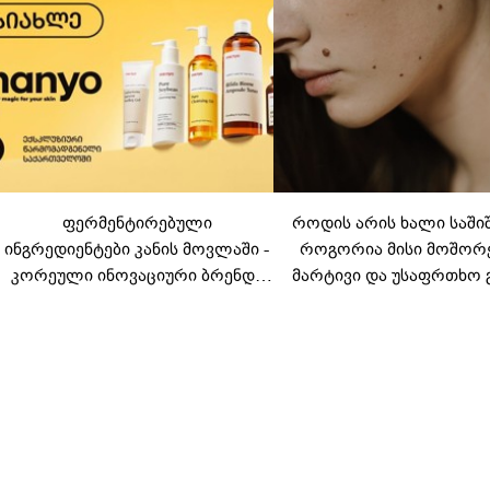
ფერმენტირებული
როდის არის ხალი საში
ინგრედიენტები კანის მოვლაში -
როგორია მისი მოშორ
კორეული ინოვაციური ბრენდი
მარტივი და უსაფრთხო 
Manyo საქართველოშია