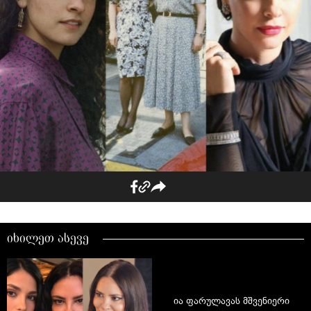
იხილეთ ასევე
ია ფარულავას მშვენიერი