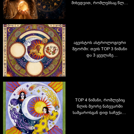
მიხედვით, რომლებსაც წლის
ბოლომდე დიდი სიახლეები
ელით
აგვისტოს ასტროლოგიური
შტორმი: თვის TOP 3 ნიშანი
და 3 ყველაზე
მნიშვნელოვანი დღე
TOP 4 ნიშანი, რომლებიც
წლის მეორე ნახევარში
სამყაროსგან დიდ საჩუქარს
მიიღებენ – შეამოწმეთ,
ხართ თუ არა სიაში!