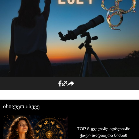
იხილეთ ასევე
TOP 5 ყველაზე იღბლიანი
ქალი ზოდიაქოს ნიშნის