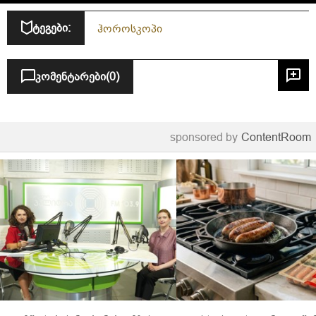
ტეგები:
ჰოროსკოპი
კომენტარები
(0)
sponsored by
ContentRoom