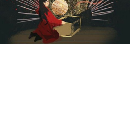
ტეგები:
იანვრის ჰოროსკოპი
კომენტარები
(0)