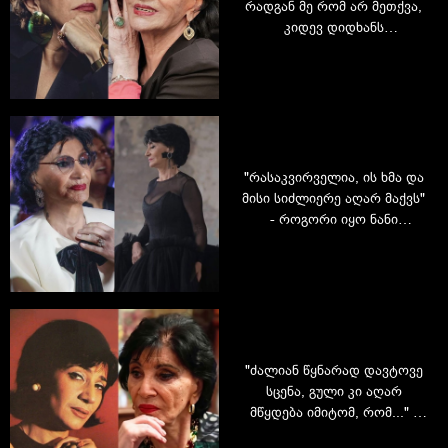
რადგან მე რომ არ მეთქვა,
კიდევ დიდხანს
გაგრძელდებოდა ასე" - რას
ამბობს ეკა მამალაძე
მშობლებზე
"რასაკვირველია, ის ხმა და
მისი სიძლიერე აღარ მაქვს"
- როგორი იყო ნანი
ბრეგვაძის 90 წლის
იუბილესადმი მიძღვნილი
საღამო: ცოცხალი ლეგენდა,
ოჯახი და მიმართვა ხალხს
"ძალიან წყნარად დავტოვე
სცენა, გული კი აღარ
მწყდება იმიტომ, რომ..." -
ლეგენდარული ნანი