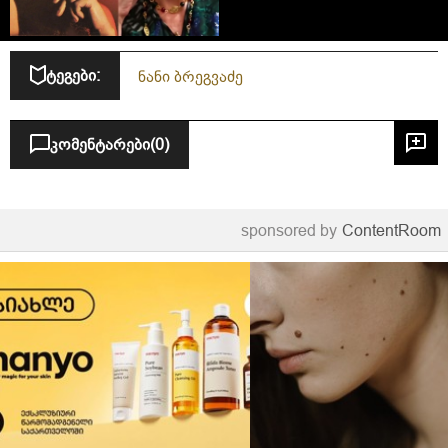
ბრეგვაძის ინტერვიუ
ტეგები:
ნანი ბრეგვაძე
კომენტარები
(0)
sponsored by
ContentRoom