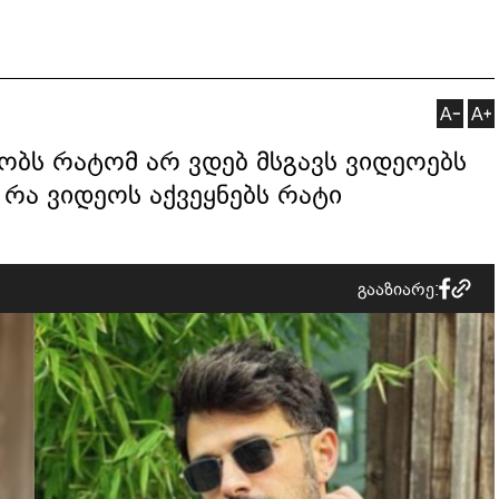
რობს რატომ არ ვდებ მსგავს ვიდეოებს
 რა ვიდეოს აქვეყნებს რატი
გააზიარე: