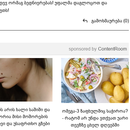
 კიდევ ორმაგ ბედნიერებას! უფალმა დაგლოცოთ და
ეთს!
გამოხმაურება (0)
sponsored by
ContentRoom
 არის ხალი საშიში და
ომეგა-3 ზაფხულშიც საჭიროა?
რია მისი მოშორების
- რატომ არ უნდა ვთქვათ უარი
ვი და უსაფრთხო გზები
თევზზე ცხელ დღეებში