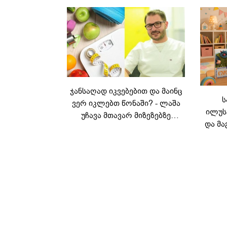
საქართველოშია
ჯანსაღად იკვებებით და მაინც
ს
ვერ იკლებთ წონაში? - ლაშა
ილუს
უჩავა მთავარ მიზეზებზე
და მა
საუბრობს
ლ
კარუს