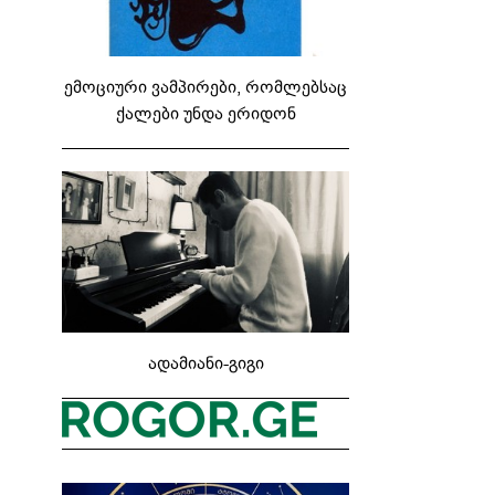
ემოციური ვამპირები, რომლებსაც
ქალები უნდა ერიდონ
ადამიანი-გიგი