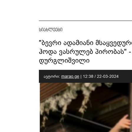
სიახლეები
"ბევრი ადამიანი მსაყვედუ
ჰოდა ვასრულებ პირობას" -
დურგლიშვილი
ავტორი:
marao.ge
|
12:38 / 22-03-2024