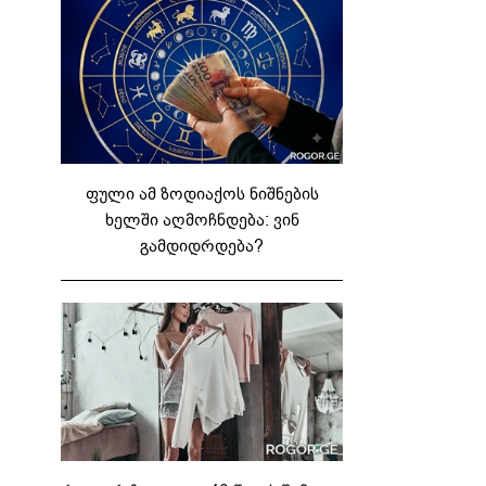
ფული ამ ზოდიაქოს ნიშნების
ხელში აღმოჩნდება: ვინ
გამდიდრდება?