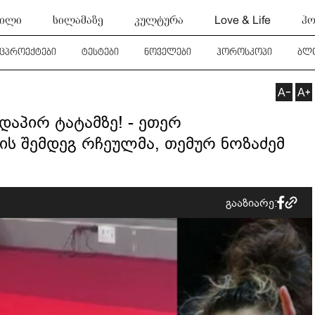
ტილი
სილამაზე
კულტურა
Love & Life
ჰო
ეცპროექტები
ტესტები
ნოველები
ჰოროსკოპი
ბლ
აპირ ტატამზე! - ეთერ
ს შემდეგ რჩეულმა, თემურ ნოზაძემ
გააზიარე: