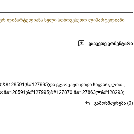
წარმატებისთვის და
ახდენილი ოცნება
ერ ლიპარტელიანს ხელი სთხოვეს
ეთო ლიპარტელიანი
გააკეთე კომენტარი
0;&#128591;&#127995;და გლოცავთ დიდი სიყვარულით ,
&#128591;&#127995;&#127870;&#127863;❤️‍&#128293;
გამოხმაურება (0)