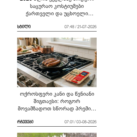
საცურაო კოსტიუმები
ქართველი და უცხოელი
ვარსკვლავების მაგალითზე:
რა ჩავიცვათ სანაპიროზე?
სტილი
07:48 / 21-07-2026
ოქროსფერი კანი და წვნიანი
შიგთავსი: როგორ
მოვამზადოთ სწორად პრემიუმ
ხარისხის სოსისი - რჩევები
„შეფმაისტერის“
რჩევები
07:01 / 03-08-2026
ტექნოლოგისგან