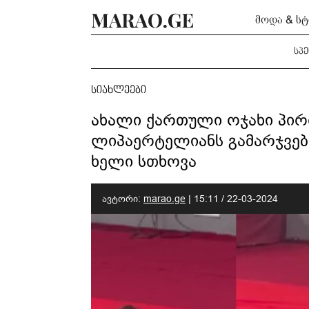
მოდა & ს
სპ
სიახლეები
ახალი ქართული ოჯახი პირდ
ლიპაერტელიანს გამარჯვები
ხელი სთხოვა
ავტორი:
marao.ge
|
15:11 / 22-03-2024