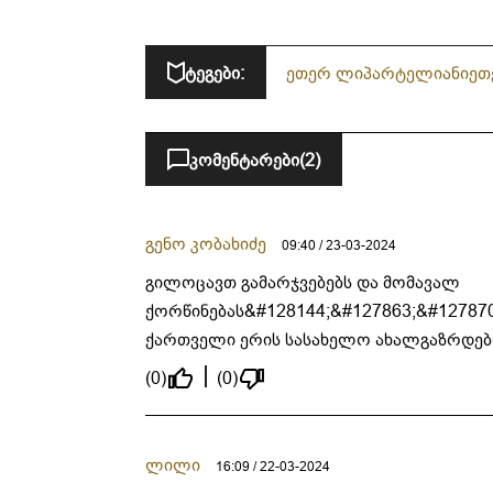
გოგონა“ საქართველოს
ისტორიის შემქმნელ
ჩემპიონად
ტეგები:
ეთერ ლიპარტელიანი
ეთ
კომენტარები
(2)
გენო კობახიძე
09:40 / 23-03-2024
გილოცავთ გამარჯვებებს და მომავალ
ქორწინებას&#128144;&#127863;&#12787
ქართველი ერის სასახელო ახალგაზრდებო
(0)
(0)
ლილი
16:09 / 22-03-2024