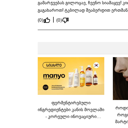
გამარჯვებას გილოცავ, ჩვენო სიამაყევ!
გაგახაროთ! ტკბილად შეაბერდით ერთმან
(0)
(0)
ფერმენტირებული
როდის
ინგრედიენტები კანის მოვლაში
როგო
- კორეული ინოვაციური
მარტი
ბრენდი Manyo