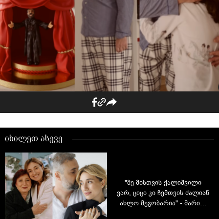
იხილეთ ასევე
"მე მისთვის ქალიშვილი
ვარ, ციცი კი ჩემთვის ძალიან
ახლო მეგობარია" - მარინა
კარპი ოჯახისა და