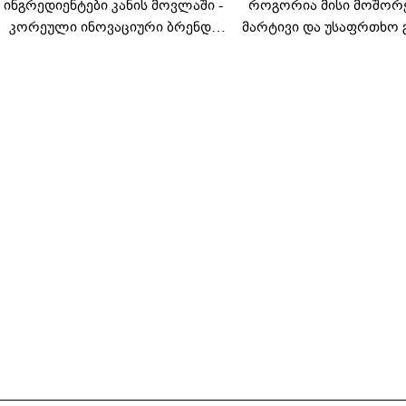
ინგრედიენტები კანის მოვლაში -
როგორია მისი მოშორ
კორეული ინოვაციური ბრენდი
მარტივი და უსაფრთხო 
Manyo საქართველოშია