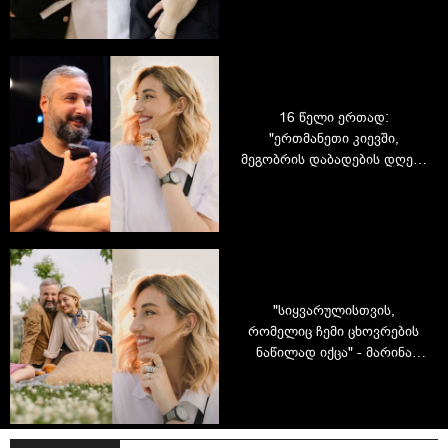
დედამთილის შესახებ
16 წელი ერთად:
"ერთმანეთი კიევში,
მეგობრის დაბადების დღეზე
გავიცანით - რატომღაც,
ზუსტად იმ დღეს ვთქვი, რომ
ჩემი მომავალი ქმარი უნდა
მეპოვა"
"სიყვარულისთვის,
რომელიც ჩემი ცხოვრების
ნაწილად იქცა" - მარინა
კარპის ემოციური წერილი