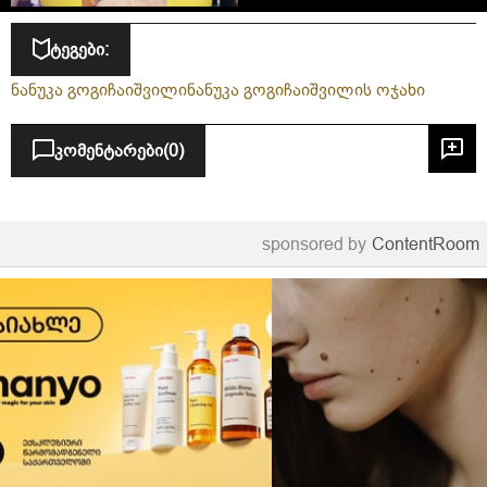
ტეგები:
ნანუკა გოგიჩაიშვილი
ნანუკა გოგიჩაიშვილის ოჯახი
კომენტარები
(0)
sponsored by
ContentRoom