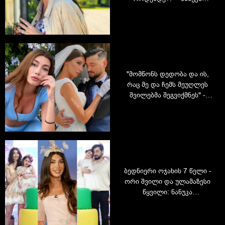
გოგიჩაიშვილი თბილისში
მომხდარი ტრაგედიის
შესახებ
"მომწონს დედობა და ის,
რაც მე და ჩემს მეუღლეს
შვილებმა შეგვიქმნეს" -
როგორ იქცა ნანუკა
გოგიჩაიშვილის
ყოველდღიურობა
შვილებთან ერთად ახალ
იუთუბ შოუდ
ბედნიერი ოჯახის 7 წელი -
ორი შვილი და ულამაზესი
წყვილი: ნანუკა
გოგიჩაიშვილისა და
ნიკოლოზ ნაყოფიას
ზღაპარი