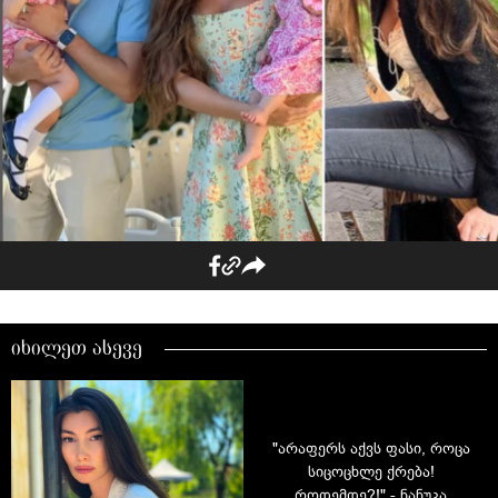
იხილეთ ასევე
"არაფერს აქვს ფასი, როცა
სიცოცხლე ქრება!
როდემდე?!" - ნანუკა