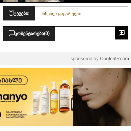
ტეგები:
მიხეილ ცაგარელი
კომენტარები
(0)
sponsored by
ContentRoom