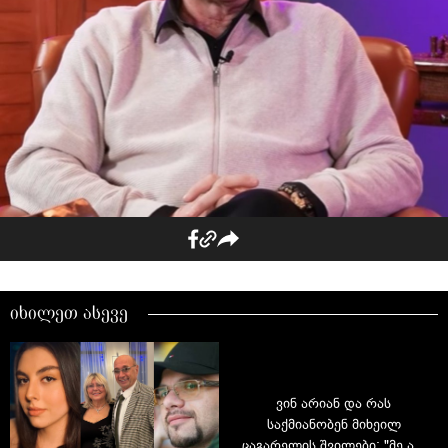
იხილეთ ასევე
ვინ არიან და რას
საქმიანობენ მიხეილ
ცაგარელის შვილები: "მე არ