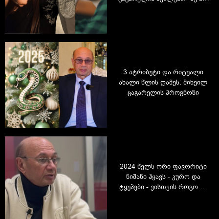
ვარ გადამკვდარი მამა,
მაგრამ არც ცივი ვარ"
3 ატრიბუტი და რიტუალი
ახალი წლის ღამეს: მიხეილ
ცაგარელის პროგნოზი
2024 წელს ორი ფავორიტი
ნიშანი ჰყავს - კურო და
ტყუპები - ვისთვის როგორი
იქნება ეს წელი: მიხეილ
ცაგარელის დეტალური
პროგნოზი