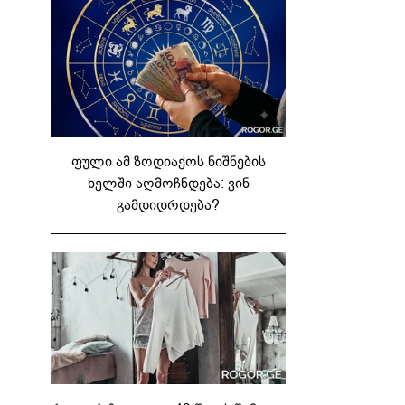
ფული ამ ზოდიაქოს ნიშნების
ხელში აღმოჩნდება: ვინ
გამდიდრდება?