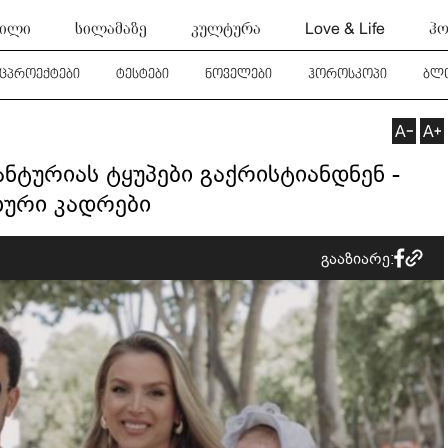
ტილი
სილამაზე
კულტურა
Love & Life
ჰო
ეცპროექტები
ტესტები
ნოველები
ჰოროსკოპი
ბლ
ჭანტურიას ტყუპები გაქრისტიანდნენ -
ხური კადრები
გააზიარე: