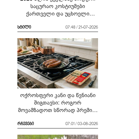
საცურაო კოსტიუმები
ქართველი და უცხოელი
ვარსკვლავების მაგალითზე:
რა ჩავიცვათ სანაპიროზე?
სტილი
07:48 / 21-07-2026
ოქროსფერი კანი და წვნიანი
შიგთავსი: როგორ
მოვამზადოთ სწორად პრემიუმ
ხარისხის სოსისი - რჩევები
„შეფმაისტერის“
რჩევები
07:01 / 03-08-2026
ტექნოლოგისგან