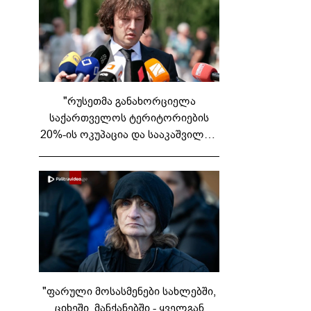
"რუსეთმა განახორციელა
საქართველოს ტერიტორიების
20%-ის ოკუპაცია და სააკაშვილის,
მისი რეჟიმის და "ნაცმოძრაობის"
ღალატი ვერანაირად ვერ
გადაფარავს ამ დანაშაულს" -
ირაკლი კობახიძე
"ფარული მოსასმენები სახლებში,
ციხეში, მანქანებში - ყველგან