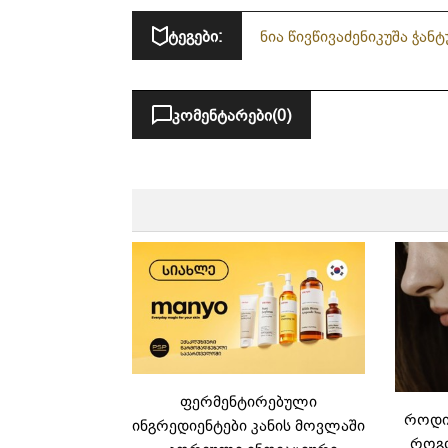
ტეგები:
ნია წივწივაძე
ნიკუშა ჭანტ
გან
კომენტარები
(0)
ფერმენტირებული
როდის
ინგრედიენტები კანის მოვლაში
როგო