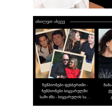
იხილეთ ასევე
ჩემპიონები ფეხბურთში -
მამ
ჩემპიონები სიყვარულში:
ქ
სამი ძმა - სიყვარულის სამი
ამბავი