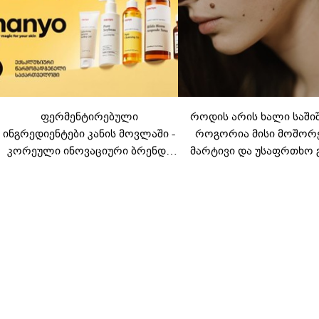
ფერმენტირებული
როდის არის ხალი საში
ინგრედიენტები კანის მოვლაში -
როგორია მისი მოშორ
კორეული ინოვაციური ბრენდი
მარტივი და უსაფრთხო 
Manyo საქართველოშია