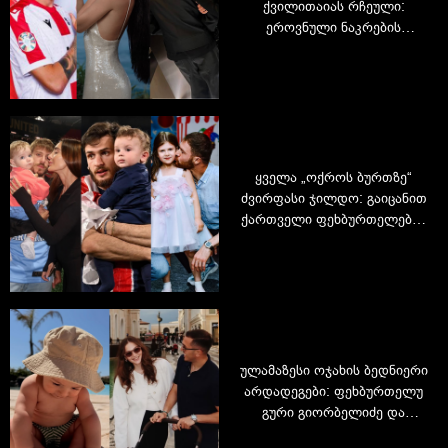
ქვილითაიას რჩეული:
ეროვნული ნაკრების
ფეხბურთელი დაინიშნა
ყველა „ოქროს ბურთზე“
ძვირფასი ჯილდო: გაიცანით
ქართველი ფეხბურთელების
მთავარი მოტივატორები -
შვილები
ულამაზესი ოჯახის ბედნიერი
არდადეგები: ფეხბურთელუ
გური გიორბელიძე და
თეკლა დვალიშვილი