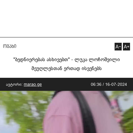
ოჯახი
"ბედნიერებას ასხივებთ" - ლუკა ლოჩოშვილი
მეუღლესთან ერთად ისვენებს
ავტორი:
marao.ge
06:36 / 16-07-2024