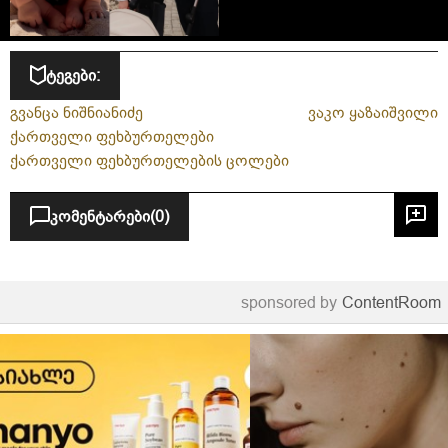
ტეგები:
გვანცა ნიშნიანიძე
ვაკო ყაზაიშვილი
ქართველი ფეხბურთელები
ქართველი ფეხბურთელების ცოლები
კომენტარები
(0)
sponsored by
ContentRoom