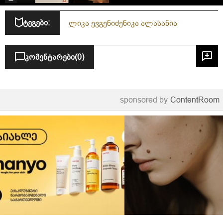
ტეგები:
ლიკა ევგენიძე
ნიკა ალასანია
კომენტარები
(0)
sponsored by
ContentRoom