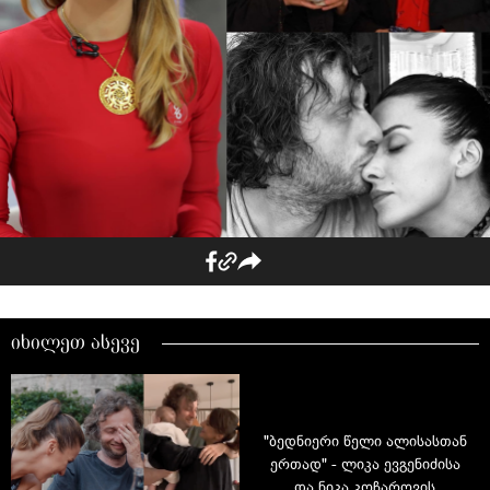
იხილეთ ასევე
"ბედნიერი წელი ალისასთან
ერთად" - ლიკა ევგენიძისა
და ნიკა კოჩაროვის