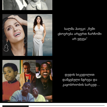
არის ნუცა აბაში
სალმა ჰაიეკი: „ჩემი
ცხოვრება არცერთ ჩარჩოში
არ ეტევა“
დედის სიკვდილით
დაწყებული ნგრევა და
კაცობრიობის სარკედ
ქცეული გენია: ვინ არის
რეალურად კანიე უესტი?