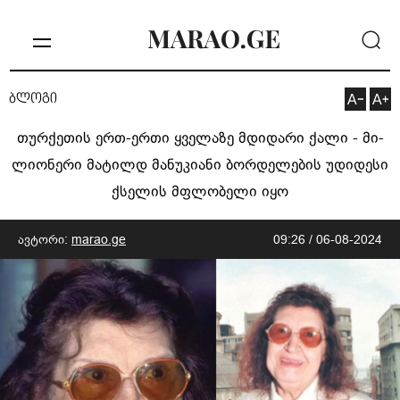
ბლოგი
თურ­ქე­თის ერთ-ერთი ყვე­ლა­ზე მდი­და­რი ქა­ლი - მი­
ლი­ო­ნე­რი მა­ტილდ მა­ნუ­კი­ა­ნი ბორდელების უდიდესი
ქსელის მფლობელი იყო
ავტორი:
marao.ge
09:26 / 06-08-2024