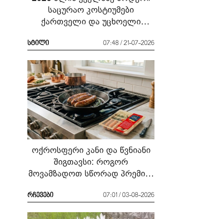
საცურაო კოსტიუმები
ქართველი და უცხოელი
ვარსკვლავების მაგალითზე:
რა ჩავიცვათ სანაპიროზე?
სტილი
07:48 / 21-07-2026
ოქროსფერი კანი და წვნიანი
შიგთავსი: როგორ
მოვამზადოთ სწორად პრემიუმ
ხარისხის სოსისი - რჩევები
„შეფმაისტერის“
რჩევები
07:01 / 03-08-2026
ტექნოლოგისგან