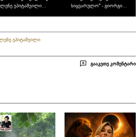
ელენე ეპიტაშვილი
სიყვარულო" - გიორგი
შობლების ამპლუაში
მამარდაშვილი იუბილარია
ლენე ეპიტაშვილი
გააკეთე კომენტარი