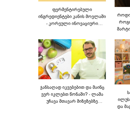
ფერმენტირებული
როდის
ინგრედიენტები კანის მოვლაში
როგო
- კორეული ინოვაციური
მარტი
ბრენდი Manyo
საქართველოშია
ჯანსაღად იკვებებით და მაინც
ს
ვერ იკლებთ წონაში? - ლაშა
ილუს
უჩავა მთავარ მიზეზებზე
და მა
საუბრობს
ლ
კარუს