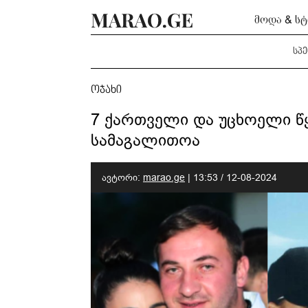
მოდა & ს
სპ
ოჯახი
7 ქართველი და უცხოელი წ
სამაგალითოა
ავტორი:
marao.ge
|
13:53 / 12-08-2024