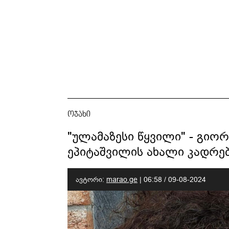
ოჯახი
"ულამაზესი წყვილი" - გიო
ეპიტაშვილის ახალი კადრე
ავტორი:
marao.ge
|
06:58 / 09-08-2024