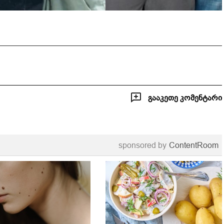
გააკეთე კომენტარი
sponsored by
ContentRoom