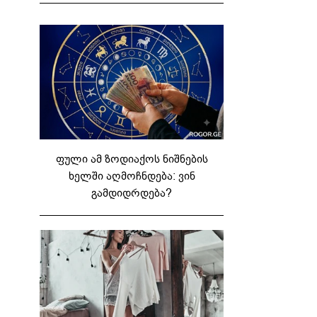
ფული ამ ზოდიაქოს ნიშნების
ხელში აღმოჩნდება: ვინ
გამდიდრდება?