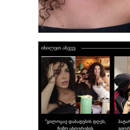
იხილეთ ასევე
"გილოცავ დაბადების დღეს,
პატა
ჩემო ცხოვრების
გიორ