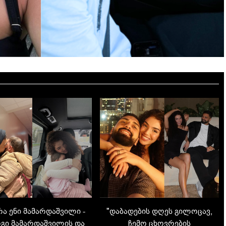
რა ენი მამარდაშვილი -
"დაბადების დღეს გილოცავ,
გი მამარდაშვილის და
ჩემო ცხოვრების