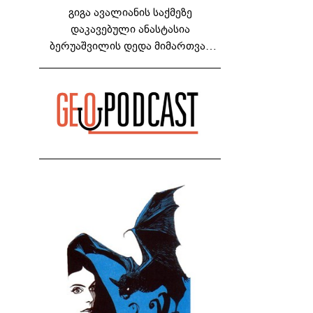
გიგა ავალიანის საქმეზე
დაკავებული ანასტასია
ბერუაშვილის დედა მიმართვას
ავრცელებს - "რაც ეს ამბავი ჩემს
ოჯახს, ჩემს ანასტასიას გადახდა
თავს, მის მერე მე მე არ ვარ"