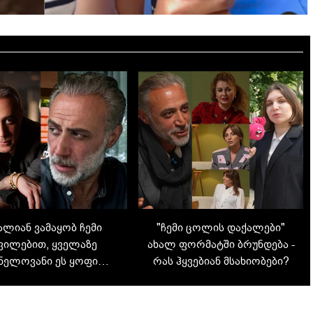
ალიან ვამაყობ ჩემი
"ჩემი ცოლის დაქალები"
ვილებით, ყველაზე
ახალ ფორმატში ბრუნდება -
ვნელოვანი ეს ყოფილა"
რას ჰყვებიან მსახიობები?
ვან ყოჩიაშვილი ეკრანს
მიღმა