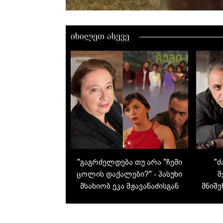
იხილეთ ასევე
"გაგრძელდება თუ არა "ჩემი
"ძ
ცოლის დაქალები?" - პასუხი
შ
მსახიობ ეკა მჟავანაძისგან
მნიშ
- ლე