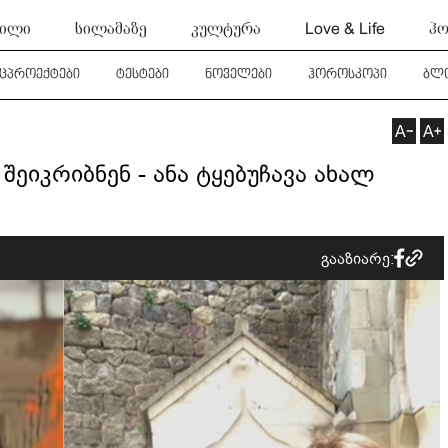
ტილი
სილამაზე
კულტურა
Love & Life
ჰო
ეცპროექტები
ტესტები
ნოველები
ჰოროსკოპი
ბლ
შეიკრიბნენ - ანა ტყებუჩავა ახალ
გააზიარე: