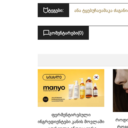
ტეგები:
ანა ტყებუჩავა
მაკა ძაგანი
კომენტარები
(0)
ფერმენტირებული
როდის
ინგრედიენტები კანის მოვლაში
როგო