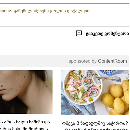
ა
ნინო გაჩეჩილაძე
ჩემი ცოლის დაქალები
გააკეთე კომენტარი
sponsored by
ContentRoom
 არის ხალი საშიში და
ომეგა-3 ზაფხულშიც საჭიროა?
რია მისი მოშორების