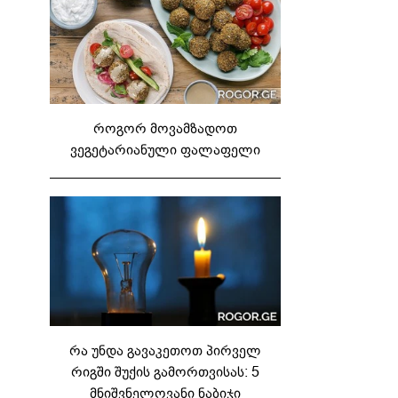
როგორ მოვამზადოთ
ვეგეტარიანული ფალაფელი
რა უნდა გავაკეთოთ პირველ
რიგში შუქის გამორთვისას: 5
მნიშვნელოვანი ნაბიჯი