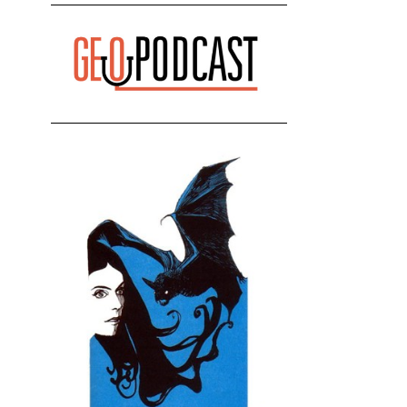
რეაქცია" - ირაკლი კობახიძე