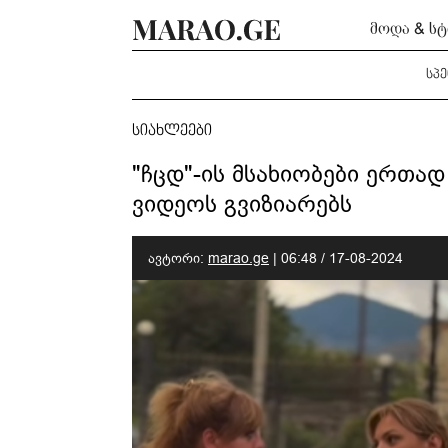
მოდა & ს
სპ
სიახლეები
"ჩცდ"-ის მსახიობები ერთად 
ვიდეოს გვიზიარებს
ავტორი:
marao.ge
|
06:48 / 17-08-2024