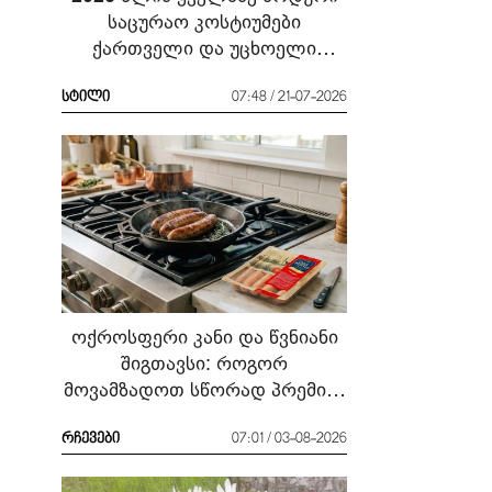
საცურაო კოსტიუმები
ქართველი და უცხოელი
ვარსკვლავების მაგალითზე:
რა ჩავიცვათ სანაპიროზე?
სტილი
07:48 / 21-07-2026
ოქროსფერი კანი და წვნიანი
შიგთავსი: როგორ
მოვამზადოთ სწორად პრემიუმ
ხარისხის სოსისი - რჩევები
„შეფმაისტერის“
რჩევები
07:01 / 03-08-2026
ტექნოლოგისგან