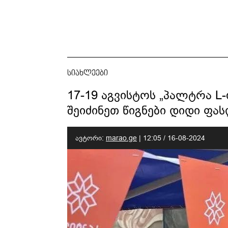
სიახლეები
17-19 აგვისტოს „პალტრა L-
შეიძინეთ წიგნები დიდი ფა
ავტორი:
marao.ge
|
12:05 / 16-08-2024