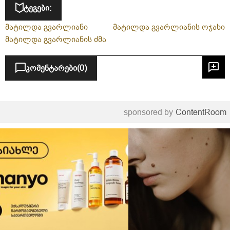
ტეგები:
მატილდა გვარლიანი
მატილდა გვარლიანის ოჯახი
მატილდა გვარლიანის ძმა
კომენტარები
(0)
sponsored by
ContentRoom