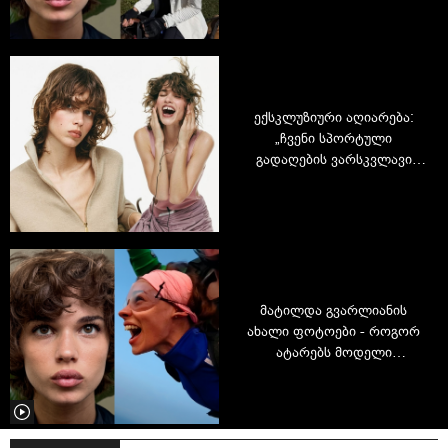
ექსკლუზიური აღიარება:
„ჩვენი სპორტული
გადაღების ვარსკვლავი
მეგა-მოდელი მატილდა
გვარლიანია“ - ბრიტანული
HTSI-ის მთავარი
რედაქტორი ქართველ
მოდელზე წერს
მატილდა გვარლიანის
ახალი ფოტოები - როგორ
ატარებს მოდელი
თავისუფალ დროს?