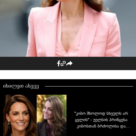
იხილეთ ასევე
"კიბო მხოლოდ სხეულს არ
ცვლის" - უელსის პრინცესა
კიბოსთან ბრძოლისა და
საკუთარი გამოცდილების