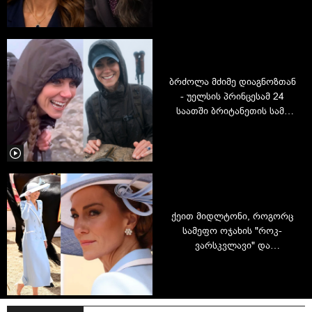
შესახებ საუბრობს
ბრძოლა მძიმე დიაგნოზთან
- უელსის პრინცესამ 24
საათში ბრიტანეთის სამი
უმაღლესი მწვერვალი
დალაშქრა
ქეით მიდლტონი, როგორც
სამეფო ოჯახის "როკ-
ვარსკვლავი" და
უზარმაზარი
პასუხისმგებლობა