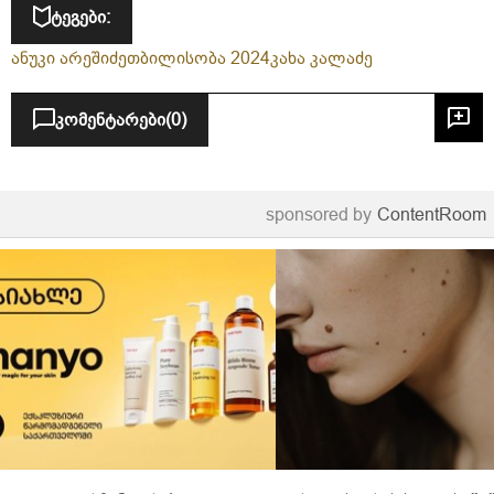
ტეგები:
ანუკი არეშიძე
თბილისობა 2024
კახა კალაძე
კომენტარები
(0)
sponsored by
ContentRoom