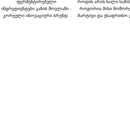
ფერმენტირებული
როდის არის ხალი საში
ინგრედიენტები კანის მოვლაში -
როგორია მისი მოშორ
კორეული ინოვაციური ბრენდი
მარტივი და უსაფრთხო 
Manyo საქართველოშია