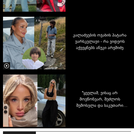
ფოტოებს იტალიიდან
აქვეყნებს
კალაძეების ოჯახის პატარა
ვარსკვლავი - რა ვიდეოს
აქვეყნებს ანუკი არეშიძე
"ყველამ, ვისაც არ
მოვწონვარ, შეძლოს
შემოსვლა და საკუთარი
განწყობის გაფუჭება“, - ანუკი
არეშიძე ვიდეოს აქვეყნებს