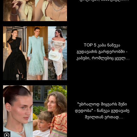
განწყობა და უნაკლო
ბუნებრივობა
TOP 5 კაბა ნანუკა
გუდავაძის გარდერობში -
კაბები, რომლებიც ყველა
ქალის გულს იპყრობს
"უბრალოდ მიყვარს შენი
დედობა" - ნანუკა გუდავაძე
შვილთან ერთად
გადაღებულ ვიდეოს
აქვეყნებს