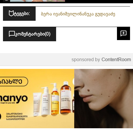
ტეგები:
ბერა ივანიშვილი
ნანუკა გუდავაძე
კომენტარები
(0)
sponsored by
ContentRoom