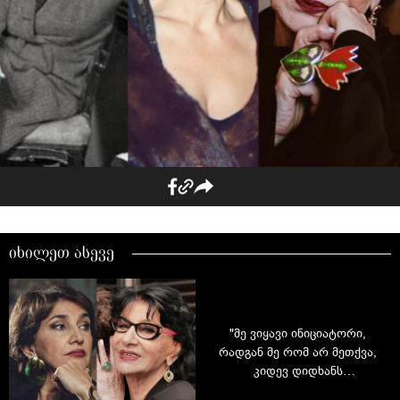
იხილეთ ასევე
"მე ვიყავი ინიციატორი,
რადგან მე რომ არ მეთქვა,
კიდევ დიდხანს
გაგრძელდებოდა ასე" - რას