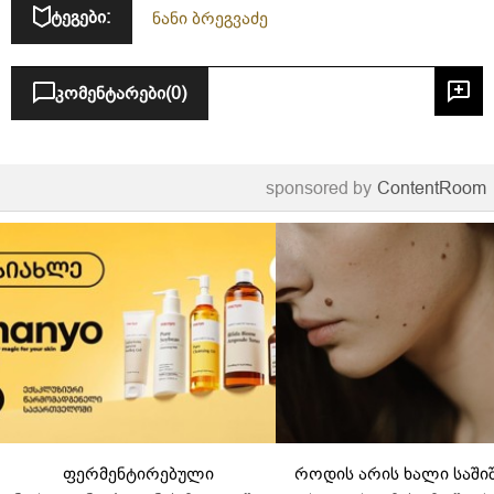
ტეგები:
ნანი ბრეგვაძე
კომენტარები
(0)
sponsored by
ContentRoom
ფერმენტირებული
როდის არის ხალი საში