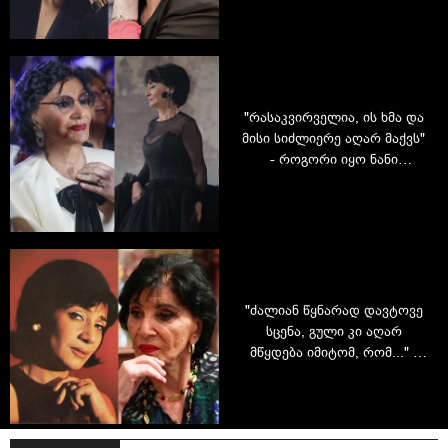
ამბობს ეკა მამალაძე
მშობლებზე
"რასაკვირველია, ის ხმა და
მისი სიძლიერე აღარ მაქვს"
- როგორი იყო ნანი
ბრეგვაძის 90 წლის
იუბილესადმი მიძღვნილი
საღამო: ცოცხალი ლეგენდა,
ოჯახი და მიმართვა ხალხს
"ძალიან წყნარად დავტოვე
სცენა, გული კი აღარ
მწყდება იმიტომ, რომ..." -
ლეგენდარული ნანი
ბრეგვაძის ინტერვიუ