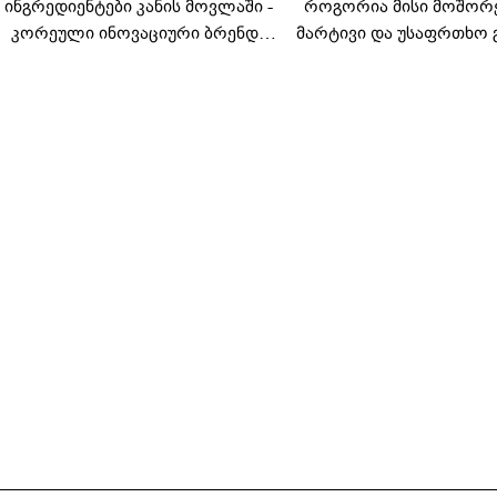
ინგრედიენტები კანის მოვლაში -
როგორია მისი მოშორ
კორეული ინოვაციური ბრენდი
მარტივი და უსაფრთხო 
Manyo საქართველოშია