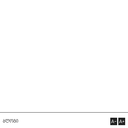
Manyo საქართველოშია
ბლოგი