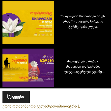
"ზაფხულის საკითხავი აი ეს
არის!" - ლიტერატურული
ტურნე დასავლეთ
საქართველოში -
გადავიკითხოთ იმერეთი
შემდეგი გაჩერება -
ახალციხე და სურამი:
ლიტერატურული ტურნე
2026 გრძელდება
ტეგები:
ედის ოთახი
ნაირა გელაშვილი
პალიტრა L