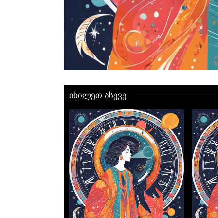
იხილეთ ასევე