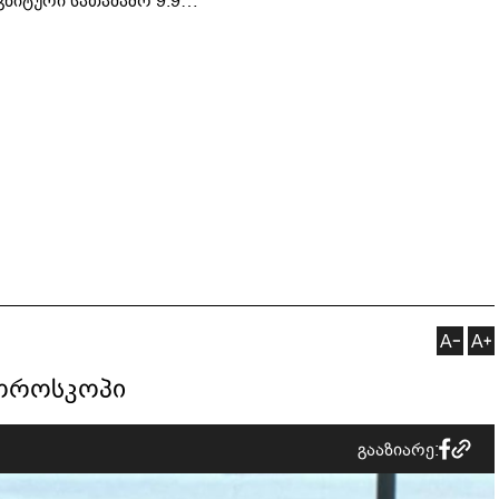
ჩაატარა - ისტორია
არად - "საბავშვო
დაწერილია
ელში" ზღაპრების სერია
დაიწყო
ჰოროსკოპი
გააზიარე: