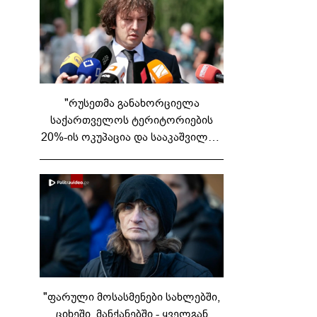
"რუსეთმა განახორციელა
საქართველოს ტერიტორიების
20%-ის ოკუპაცია და სააკაშვილის,
მისი რეჟიმის და "ნაცმოძრაობის"
ღალატი ვერანაირად ვერ
გადაფარავს ამ დანაშაულს" -
ირაკლი კობახიძე
"ფარული მოსასმენები სახლებში,
ციხეში, მანქანებში - ყველგან