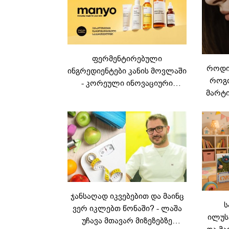
ფერმენტირებული
როდის
ინგრედიენტები კანის მოვლაში
როგო
- კორეული ინოვაციური
მარტი
ბრენდი Manyo
საქართველოშია
ჯანსაღად იკვებებით და მაინც
ს
ვერ იკლებთ წონაში? - ლაშა
ილუს
უჩავა მთავარ მიზეზებზე
და მა