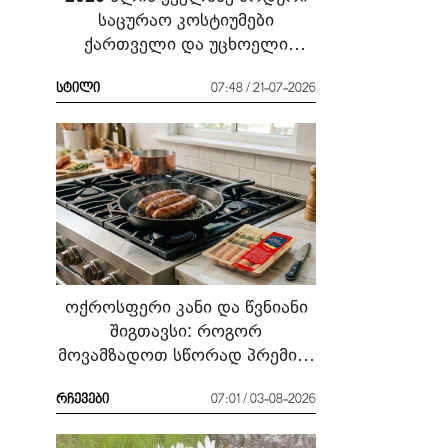
საცურაო კოსტიუმები
ქართველი და უცხოელი
ვარსკვლავების მაგალითზე:
რა ჩავიცვათ სანაპიროზე?
სტილი
07:48 / 21-07-2026
ოქროსფერი კანი და წვნიანი
შიგთავსი: როგორ
მოვამზადოთ სწორად პრემიუმ
ხარისხის სოსისი - რჩევები
„შეფმაისტერის“
რჩევები
07:01 / 03-08-2026
ტექნოლოგისგან