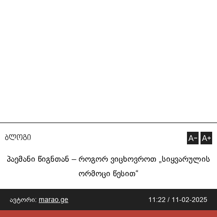
ბლოგი
პაემანი წიგნთან – როგორ ვიცხოვროთ „სიყვარულის
ორმოცი წესით“
ავტორი:
marao.ge
11:22 / 11-02-2025