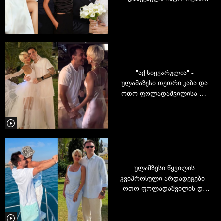
სიყვარულად აქციეს
"აქ სიყვარულია" -
ულამაზესი თეთრი კაბა და
ოთო ფოლადაშვილისა და
ჯულიანა ბარგნარის
რომანტიკული კადრები
ულამზესი წყვილის
კვიპროსული არდადეგები -
ოთო ფოლადაშვილის და
ჯულიანა ბარგნარის
კადრები