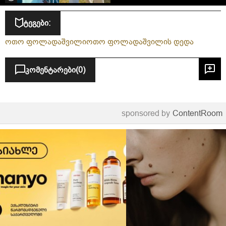
ტეგები:
ოთო ფოლადაშვილი
ოთო ფოლადაშვილის დედა
კომენტარები
(0)
sponsored by
ContentRoom