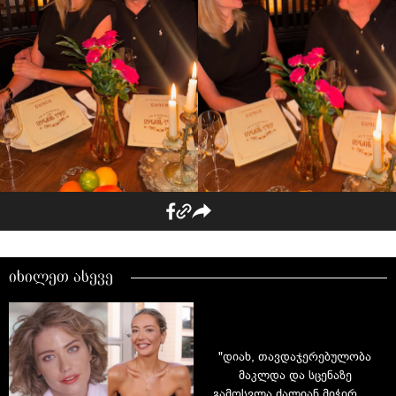
იხილეთ ასევე
"დიახ, თავდაჯერებულობა
მაკლდა და სცენაზე
გამოსვლა ძალიან მიჭირდა"