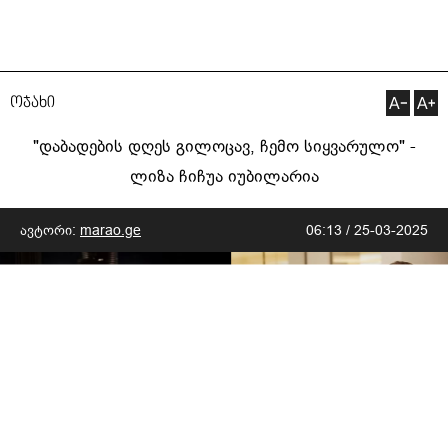
ოჯახი
"დაბადების დღეს გილოცავ, ჩემო სიყვარულო" -
ლიზა ჩიჩუა იუბილარია
ავტორი:
marao.ge
06:13 / 25-03-2025