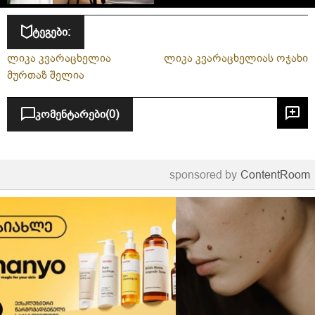
ტეგები:
ლიკა კვარაცხელია
ლიკა კვარაცხელიას ოჯახი
მურთაზ შელია
კომენტარები
(0)
sponsored by
ContentRoom