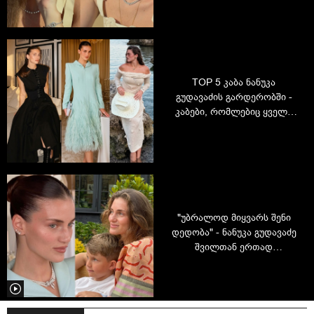
ბუნებრივობა
TOP 5 კაბა ნანუკა
გუდავაძის გარდერობში -
კაბები, რომლებიც ყველა
ქალის გულს იპყრობს
"უბრალოდ მიყვარს შენი
დედობა" - ნანუკა გუდავაძე
შვილთან ერთად
გადაღებულ ვიდეოს
აქვეყნებს