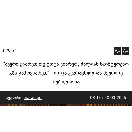
ოჯახი
"ბევრი ვიარეთ თუ ცოტა ვიარეთ, ძალიან საინტერესო
გზა გამოვიარეთ" - ლიკა კვარაცხელიას მეუღლე
იუბილარია
ავტორი:
marao.ge
06:13 / 26-03-2025