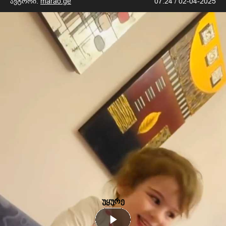
ავტორი:
marao.ge
07:24 / 02-04-2025
უყურე