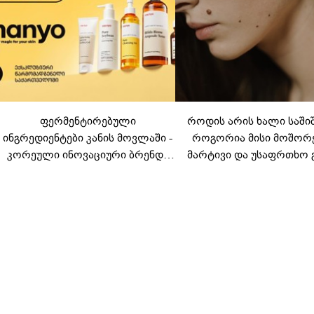
ფერმენტირებული
როდის არის ხალი საში
ინგრედიენტები კანის მოვლაში -
როგორია მისი მოშორ
კორეული ინოვაციური ბრენდი
მარტივი და უსაფრთხო 
Manyo საქართველოშია