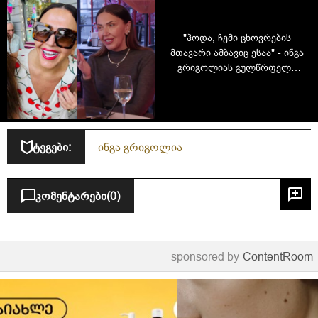
"ჰოდა, ჩემი ცხოვრების
მთავარი ამბავიც ესაა" - ინგა
გრიგოლიას გულწრფელი
ინტერვიუ
ტეგები:
ინგა გრიგოლია
კომენტარები
(0)
sponsored by
ContentRoom