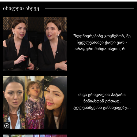
იხილეთ ასევე
"ბედნიერებაზე ვოცნებობ, მე
ჩვეულებრივი ქალი ვარ -
არაფერი მინდა ისეთი, რაც
ამ ქვეყნის ქალების 99%-ს
არ უნდა"" - ინგა გრიგოლია
პირველად ოჯახზე,
წარსულსა და სინანულზე
ინგა გრიგოლია პატარა
ნინიასთან ერთად:
ტელეწამყვანი განსხვავებულ
ამპლუაში