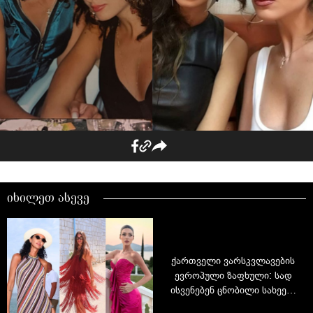
იხილეთ ასევე
ქართველი ვარსკვლავების
ევროპული ზაფხული: სად
ისვენებენ ცნობილი სახეები
2026 წელს