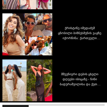
ქრისტინე იმედაძემ
ცნობილი ბიზნესმენის ვაჟზე
იქორწინა: ქართველი
მომღერლის ცხოვრებაში
სიახლეა
მშვენიერი დების ცხელი
დღეები იბიცაზე - ნინი
ბადურაშვილისა და ქეთო
თოფურიძის ეგზოტიკური
არდადეგები