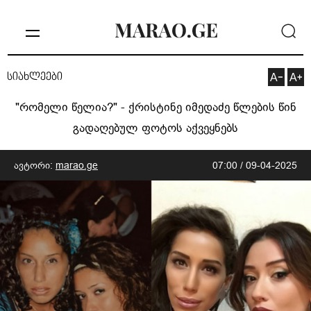
სიახლეები
"რომელი წელია?" - ქრისტინე იმედაძე წლების წინ
გადაღებულ ფოტოს აქვეყნებს
ავტორი:
marao.ge
07:00 / 09-04-2025