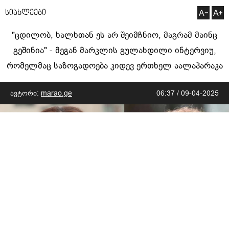
სიახლეები
"ცდილობ, ხალხთან ეს არ შეიმჩნიო, მაგრამ მაინც
გეშინია" - მეგან მარკლის გულახდილი ინტერვიუ,
რომელმაც საზოგადოება კიდევ ერთხელ აალაპარაკა
ავტორი:
marao.ge
06:37 / 09-04-2025