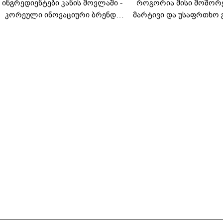
ინგრედიენტები კანის მოვლაში -
როგორია მისი მოშორ
კორეული ინოვაციური ბრენდი
მარტივი და უსაფრთხო 
Manyo საქართველოშია