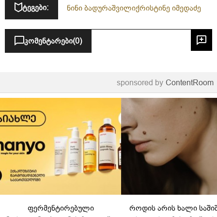
ტეგები:
ნინი ბადურაშვილი
ქრისტინე იმედაძე
კომენტარები
(0)
sponsored by
ContentRoom
ფერმენტირებული
როდის არის ხალი საში