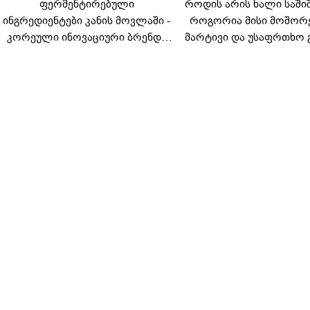
ფერმენტირებული
როდის არის ხალი საში
ინგრედიენტები კანის მოვლაში -
როგორია მისი მოშორ
კორეული ინოვაციური ბრენდი
მარტივი და უსაფრთხო 
Manyo საქართველოშია