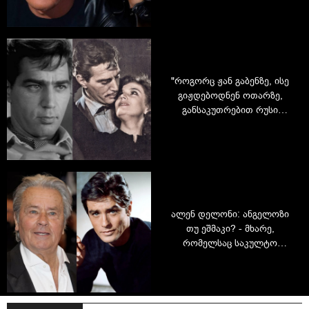
"როგორც ჟან გაბენზე, ისე
გიჟდებოდნენ ოთარზე,
განსაკუთრებით რუსი
ქალები" - ოთარ კობერიძის
დაუვიწყარი სიყვარული და
კვალი, რომელიც
სამუდამოდ დატოვა
ალენ დელონი: ანგელოზი
თუ ეშმაკი? - მხარე,
რომელსაც საკულტო
მსახიობი საგულდაგულოდ
მალავდა