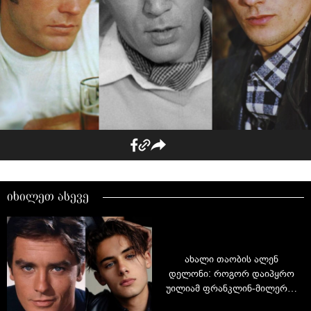
იხილეთ ასევე
ახალი თაობის ალენ
დელონი: როგორ დაიპყრო
უილიამ ფრანკლინ-მილერმა
მსოფლიო