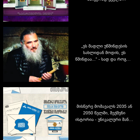
მკითხველს!
„ეს მადლი უწმინდესის
სახლიდან მოდის, ეს
წმინდაა...“ - სად და როგორ
ჩამოიქნება ის სანთლები,
რომლებსაც "კვირის
პალიტრა" მკითხველს
ყოველ აღდგომაზე ჩუქნის
მისწერე მომავალს 2035 ან
2050 წელში, შექმენი
ისტორია - უნიკალური შანსი
„კვირის პალიტრისგან“!