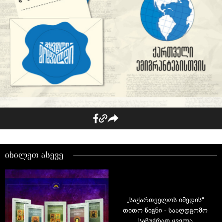
იხილეთ ასევე
„საქართველოს იმედის“
თითო წიგნი - სააღდგომო
საჩუქრად ყველა