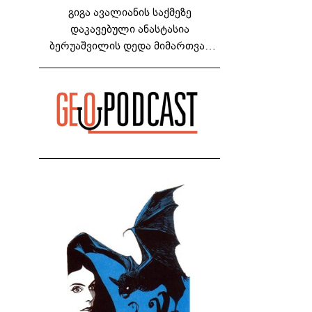
გიგა ავალიანის საქმეზე
დაკავებული ანასტასია
ბერუაშვილის დედა მიმართვას
ავრცელებს - "რაც ეს ამბავი ჩემს
ოჯახს, ჩემს ანასტასიას გადახდა
თავს, მის მერე მე მე არ ვარ"