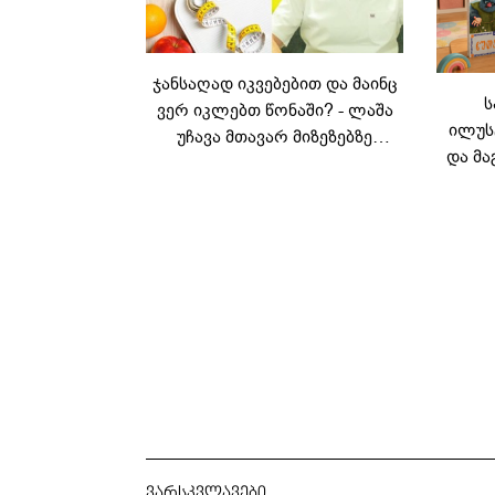
ჯანსაღად იკვებებით და მაინც
ს
ვერ იკლებთ წონაში? - ლაშა
ილუს
უჩავა მთავარ მიზეზებზე
და მა
საუბრობს
ლ
კარუს
ვარსკვლავები