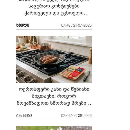
საცურაო კოსტიუმები
ქართველი და უცხოელი
ვარსკვლავების მაგალითზე:
რა ჩავიცვათ სანაპიროზე?
სტილი
07:48 / 21-07-2026
ოქროსფერი კანი და წვნიანი
შიგთავსი: როგორ
მოვამზადოთ სწორად პრემიუმ
ხარისხის სოსისი - რჩევები
„შეფმაისტერის“
რჩევები
07:01 / 03-08-2026
ტექნოლოგისგან