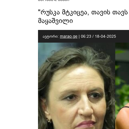
"რუსკა მტკიცეა, თავის თავს
მაყაშვილი
ავტორი:
marao.ge
|
06:23 / 18-04-2025