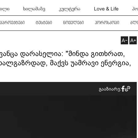
ტილი
სილამაზე
კულტურა
Love & Life
ჰო
ეცპროექტები
ტესტები
ნოველები
ჰოროსკოპი
ბლ
გვანცა დარასელია: "მინდა გითხრათ,
ხალგაზრდად, მაქვს უამრავი ენერგია,
გააზიარე: