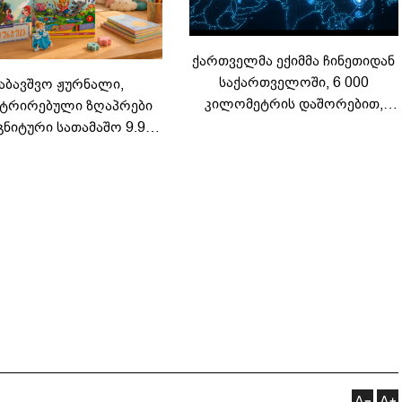
ქართველმა ექიმმა ჩინეთიდან
საქართველოში, 6 000
აბავშვო ჟურნალი,
კილომეტრის დაშორებით,
ტრირებული ზღაპრები
ტელერობოტული ოპერაცია
გნიტური სათამაშო 9.90
ჩაატარა - ისტორია
არად - "საბავშვო
დაწერილია
ელში" ზღაპრების სერია
დაიწყო