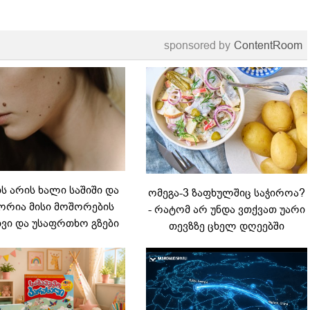
sponsored by
ContentRoom
 არის ხალი საშიში და
ომეგა-3 ზაფხულშიც საჭიროა?
რია მისი მოშორების
- რატომ არ უნდა ვთქვათ უარი
ვი და უსაფრთხო გზები
თევზზე ცხელ დღეებში