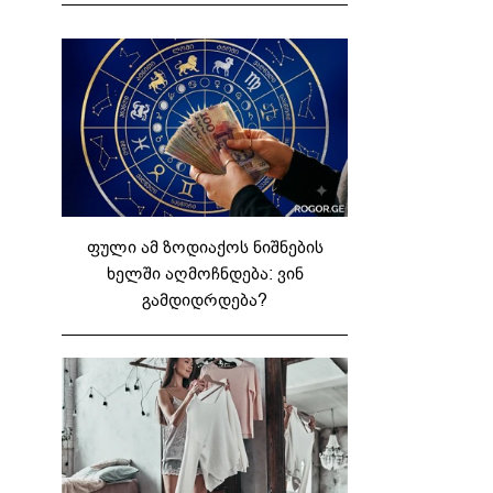
ფული ამ ზოდიაქოს ნიშნების
ხელში აღმოჩნდება: ვინ
გამდიდრდება?