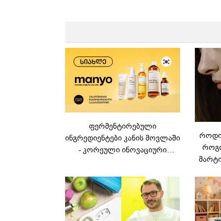
ფერმენტირებული
როდის
ინგრედიენტები კანის მოვლაში
როგო
- კორეული ინოვაციური
მარტი
ბრენდი Manyo
საქართველოშია