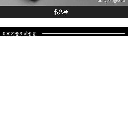
იხილეთ ასევე
„პალიტრა L“-ის
ლიტერატურული ტურნე
სვანეთში - შემდეგი
შეხვედრის ადგილი მესტია
"ზაფხულის საკითხავი აი ეს
არის!" - ლიტერატურული
ტურნე დასავლეთ