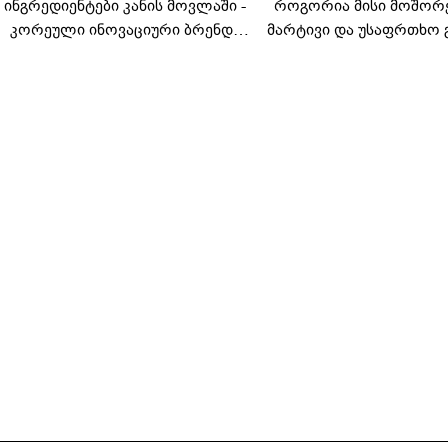
ინგრედიენტები კანის მოვლაში -
როგორია მისი მოშორ
კორეული ინოვაციური ბრენდი
მარტივი და უსაფრთხო 
Manyo საქართველოშია