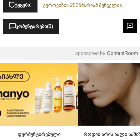
ტეგები:
ევროვიზია 2025
მარიამ შენგელია
კომენტარები
(0)
sponsored by
ContentRoom
ფერმენტირებული
როდის არის ხალი საში