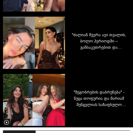
მომღერალ მარიამ
შენგელიას რჩეული
"ძალიან მჯერა ავი თვალის,
ბოლო პერიოდში –
განსაკუთრებით და
ვუფრთხილდები
ყველაფერს" - მარიამ
შენგელიას ახალი ამპლუა
და ახდენილი ოცნება
"მეგობრების დაბრუნება" -
ნუცა თოფურია და მარიამ
შენგელიას საზაფხულო
ვოიაჟი თურქეთში