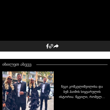
იხილეთ ასევე
ნუკი კოშკელიშვილისა და
ბენ ჰაიმის სიყვარულის
ისტორია: წყვილი, რომელიც
საზოგადოების ყურადღებას
ყოველთვის იპყრობს