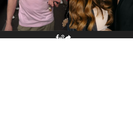
იხილეთ ასევე
5 მოცეკვავე წყვილი,
რომლებმაც სცენაზე
დაწყებული ისტორიები
სიყვარულად აქციეს