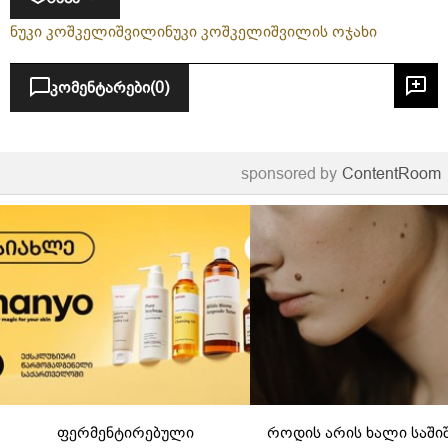
ნუკი კოშკელიშვილი
ნუკი კოშკელიშვილის ოჯახი
კომენტარები
(0)
sponsored by
ContentRoom
ფერმენტირებული
როდის არის ხალი საში