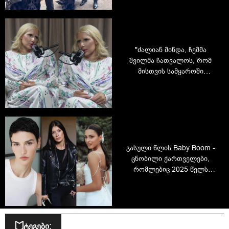
"ძალიან მინდა, ჩემმა
შვილმა ჩათვალოს, რომ
მისთვის სამყაროში
საუკეთესო დედა ვარ" - ნუკი
კოშკელიშვილის ინტერვიუ
გასული წლის Baby Boom -
ცნობილი ქართველები,
რომლებიც 2025 წელს
მშობლები გახდნენ
ტეგები: